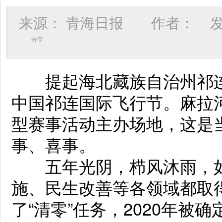
来源：
青海日报
作者：
发
分享
提起海北藏族自治州祁连
中国祁连国际飞行节。麻拉
型赛事活动主办场地，这是
事、喜事。
五年光阴，栉风沐雨，如
施、民生改善等各领域都取得
了“清零”任务，2020年