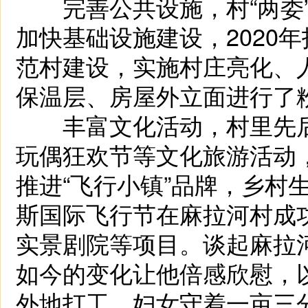
完善公共设施，村“两委”
加快基础设施建设，2020年
范村建设，实施村庄亮化、人
保温层、房屋外立面进行了
丰富文化活动，村里先后
玩偶狂欢节等文化旅游活动
推进“飞行小镇”品牌，乡村
斯国际飞行节在麻拉河村成
实景剧院等项目。谈起麻拉
如今的变化让他倍感欣慰，
外地打工，妇女守着一亩三