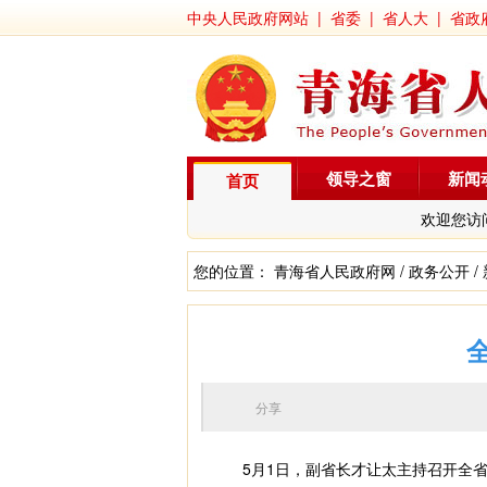
中央人民政府网站
|
省委
|
省人大
|
省政
领导之窗
新闻
首页
欢迎您访
您的位置：
青海省人民政府网
/
政务公开
/
分享
5月1日，副省长才让太主持召开全省