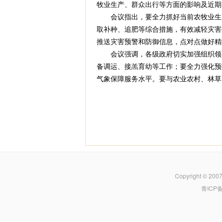
牧业生产、群众出行等方面的影响及近期
会议指出，要全力抓好当前农牧业生产
取补种、追肥等综合措施，有效减轻灾害
推送灾害预警和防御信息，点对点做好精
会议强调，各级政府切实加强组织领导
备调运、接羔育幼等工作；要全力强化预
气象保障服务水平。要与农业农村、林草
Copyright © 200
青ICP备