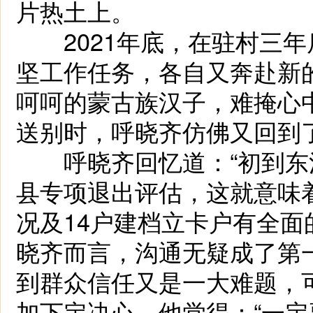
片热土上。
2021年底，在驻村三年
坚工作任务，各自又奔赴新
呵呵的蒙古族汉子，难掩心
送别时，呼晓齐仿佛又回到
呼晓齐回忆道：“初到东
县专项退出评估，这就意味
况及14户建档立卡户有全面
晓齐而言，沟通无疑成了第
到群众信任又是一大难题，
加下定决心，他觉得：“一定