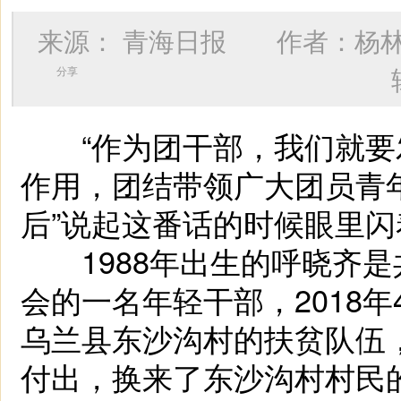
来源：
青海日报
作者：
杨
分享
“作为团干部，我们就要
作用，团结带领广大团员青年
后”说起这番话的时候眼里
1988年出生的呼晓齐是
会的一名年轻干部，2018
乌兰县东沙沟村的扶贫队伍
付出，换来了东沙沟村村民