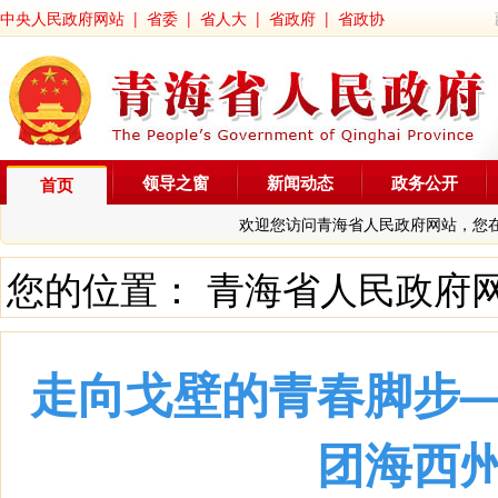
中央人民政府网站
|
省委
|
省人大
|
省政府
|
省政协
领导之窗
新闻动态
政务公开
首页
欢迎您访问青海省人民政府网站，您
您的位置：
青海省人民政府
走向戈壁的青春脚步
团海西