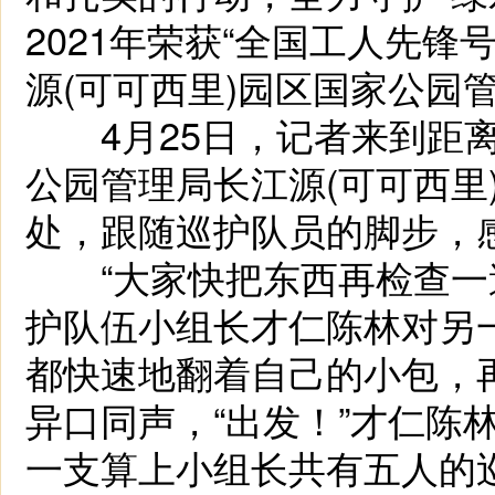
2021年荣获“全国工人先
源(可可西里)园区国家公园
4月25日，记者来到距离
公园管理局长江源(可可西里
处，跟随巡护队员的脚步，
“大家快把东西再检查一遍
护队伍小组长才仁陈林对另
都快速地翻着自己的小包，再
异口同声，“出发！”才仁陈
一支算上小组长共有五人的