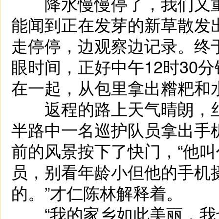
降水慢慢停了，我们又重
能闻到正在发芽的新草散发
走停停，边观察边记录。终
眼时间，正好中午12时30
在一起，从包里拿出糌粑和
返程的路上天气晴朗，丝
半路中一名巡护队员拿出手
前的风景按下了快门，“他
员，别看年龄小但他的手机
的。”才仁陈林解释着。
“我的家乡如此美丽，我也