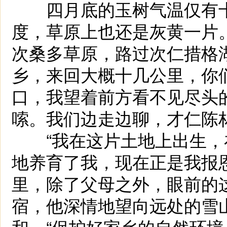
四月底的玉树气温仅有十
度，草原上也还是灰黄一片
次桑多草原，路过次仁措格
乡，来回大概十几公里，你
口，我望着前方看不见尽头
嗦。我们边走边聊，才仁陈
“我在这片土地上出生，
地养育了我，现在正是我报
里，除了父母之外，眼前的
宿，他深情地望向远处的雪
和。“保护好家乡的自然环