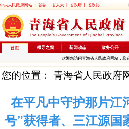
中央人民政府网站
|
省委
|
省人大
|
省政府
|
省政协
领导之窗
新闻动态
政务公开
首页
欢迎您访问青海省人民政府网站，您
您的位置：
青海省人民政府
在平凡中守护那片江
号”获得者、三江源国