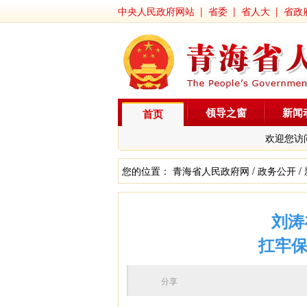
中央人民政府网站
|
省委
|
省人大
|
省政
领导之窗
新闻
首页
欢迎您访
您的位置：
青海省人民政府网
/
政务公开
/
刘涛
扛牢保
分享