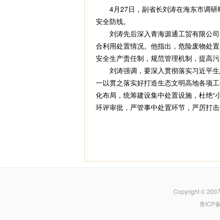
4月27日，副省长刘涛在海东市调研
安全防线。
刘涛先后深入青海源通工贸有限公司和
合利用处置情况。他指出，危险废物处置
安全生产责任制，规范管理机制，提高污
刘涛强调，要深入贯彻落实习近平生态文
一以贯之落实好打造生态文明高地各项工
化布局，统筹建设集中处置设施，杜绝“
环评审批，严管事中处置环节，严厉打击
Copyright © 200
青ICP备