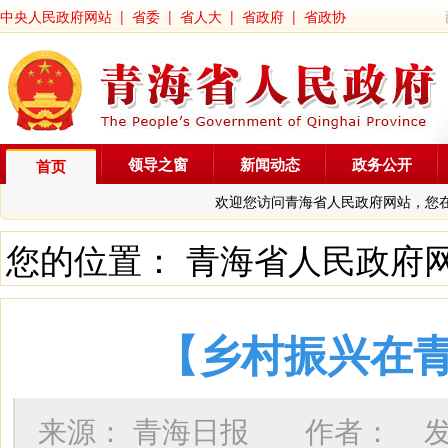
中央人民政府网站
|
省委
|
省人大
|
省政府
|
省政协
领导之窗
新闻动态
政务公开
首页
欢迎您访问青海省人民政府网站，您
您的位置：
青海省人民政府
【乡村振兴在青
来源：
青海日报
作者：
发