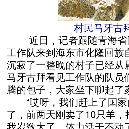
村民马牙古
近日，记者跟随青海省国
工作队来到海东市化隆回族
沉寂了一整晚的村子已经从
马牙古拜看见工作队的队员
腾的包子，大家坐下聊起了
“哎呀，我们赶上了国家
了，前两天刚卖了10只羊，
我岁数大了，体力活干不动