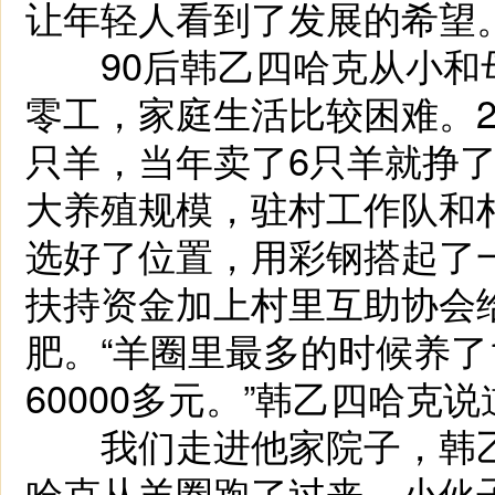
让年轻人看到了发展的希望
90后韩乙四哈克从小和
零工，家庭生活比较困难。2
只羊，当年卖了6只羊就挣了
大养殖规模，驻村工作队和村
选好了位置，用彩钢搭起了一
扶持资金加上村里互助协会
肥。“羊圈里最多的时候养了
60000多元。”韩乙四哈克说
我们走进他家院子，韩乙
哈克从羊圈跑了过来，小伙