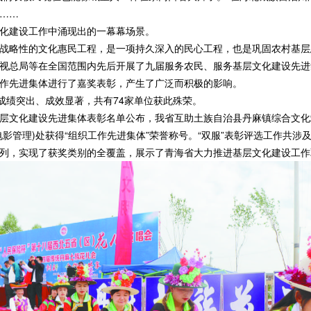
……
建设工作中涌现出的一幕幕场景。
略性的文化惠民工程，是一项持久深入的民心工程，也是巩固农村基层思
视总局等在全国范围内先后开展了九届服务农民、服务基层文化建设先进
作先进集体进行了嘉奖表彰，产生了广泛而积极的影响。
绩突出、成效显著，共有74家单位获此殊荣。
文化建设先进集体表彰名单公布，我省互助土族自治县丹麻镇综合文化站
影管理)处获得“组织工作先进集体”荣誉称号。“双服”表彰评选工作共涉及
列，实现了获奖类别的全覆盖，展示了青海省大力推进基层文化建设工作