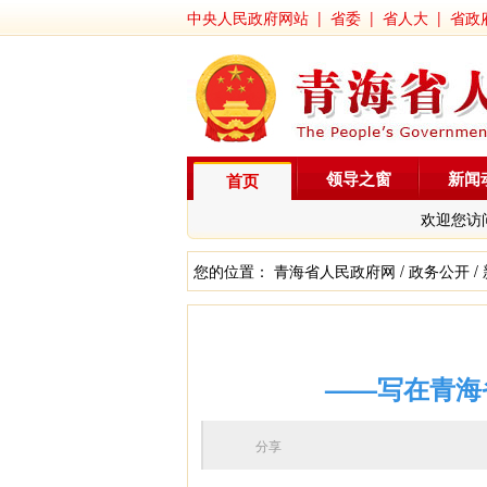
中央人民政府网站
|
省委
|
省人大
|
省政
领导之窗
新闻
首页
欢迎您访
您的位置：
青海省人民政府网
/
政务公开
/
——写在青海
分享