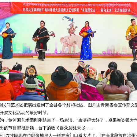
源民间艺术团把演出送到了全县各个村和社区。图片由青海省委宣传
开展文化活动的最好时节。
，黄河源艺术团刚刚结束了一场表演。“表演得太好了，卓果舞姿很大气
出的节目都很新颖，台下的牧民群众意犹未尽……
们农牧民现在也能像城里人一样在家门口看大片了。”在海北藏族自治州