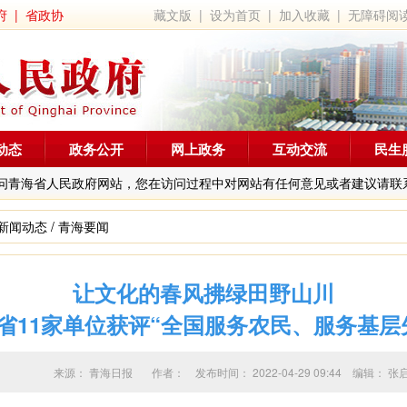
府
|
省政协
藏文版
|
设为首页
|
加入收藏
|
无障碍阅
动态
政务公开
网上政务
互动交流
民生
问青海省人民政府网站，您在访问过程中对网站有任何意见或者建议请联
新闻动态
/
青海要闻
让文化的春风拂绿田野山川
省11家单位获评“全国服务农民、服务基层
来源：
青海日报
作者：
发布时间：
2022-04-29 09:44
编辑：
张