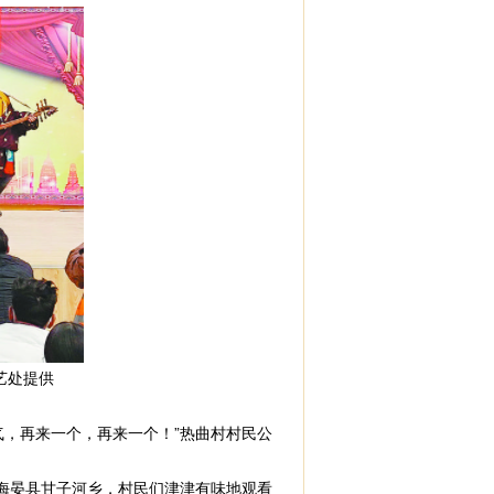
部文艺处提供
，再来一个，再来一个！”热曲村村民公
海晏县甘子河乡，村民们津津有味地观看