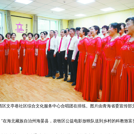
西区文亭巷社区综合文化服务中心合唱团在排练。图片由青海省委宣传部
”在海北藏族自治州海晏县，农牧区公益电影放映队送到乡村的科教致富