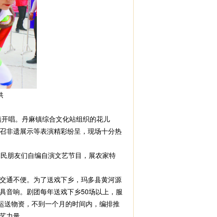
处提供
镇开唱。丹麻镇综合文化站组织的花儿
召非遗展示等表演精彩纷呈，现场十分热
民朋友们自编自演文艺节目，展农家特
，交通不便。为了送戏下乡，玛多县黄河源
道具音响。剧团每年送戏下乡50场以上，服
篷、运送物资，不到一个月的时间内，编排推
艺力量。