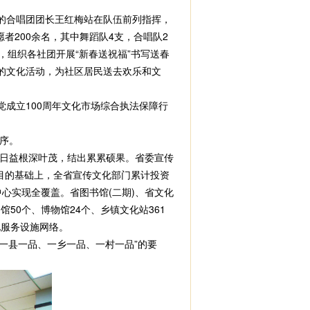
岁的合唱团团长王红梅站在队伍前列指挥，
者200余名，其中舞蹈队4支，合唱队2
，组织各社团开展“新春送祝福”书写送春
的文化活动，为社区居民送去欢乐和文
成立100周年文化市场综合执法保障行
序。
日益根深叶茂，结出累累硕果。省委宣传
项目的基础上，全省宣传文化部门累计投资
中心实现全覆盖。省图书馆(二期)、省文化
50个、博物馆24个、乡镇文化站361
化服务设施网络。
一县一品、一乡一品、一村一品”的要