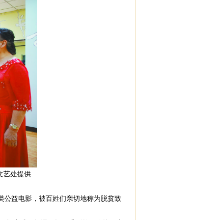
文艺处提供
类公益电影，被百姓们亲切地称为脱贫致