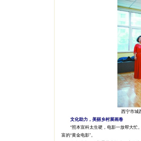
西宁市城
文化助力，美丽乡村展画卷
“照本宣科太生硬，电影一放帮大忙。
富的“黄金电影”。