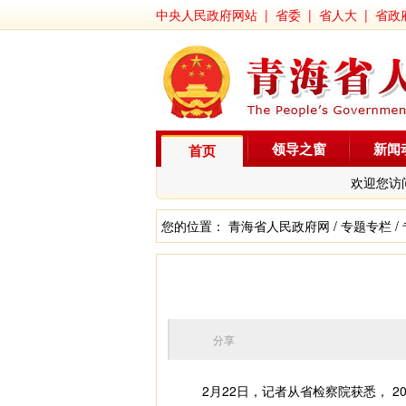
中央人民政府网站
|
省委
|
省人大
|
省政
领导之窗
新闻
首页
欢迎您访
您的位置：
青海省人民政府网
/
专题专栏
/
分享
2月22日，记者从省检察院获悉， 2