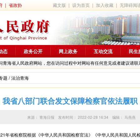
府
|
省政协
藏文版
|
设为首页
|
加入收藏
|
无障碍阅
动态
政务公开
网上政务
互动交流
民生
问青海省人民政府网站，您在访问过程中对网站有任何意见或者建议请联
专题
/
法治青海
我省八部门联合发文保障检察官依法履职
来源：
青海日报
发布时间：
2022-02-28 16:34
编辑：
马燕燕
021年省检察院根据《中华人民共和国检察官法》《中华人民共和国人民