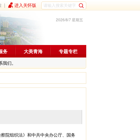
读
|
进入关怀版
2026/8/7 星期五
服务
大美青海
专题专栏
系我们。
检察院组织法》和中共中央办公厅、国务