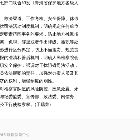
七部门联合印发《青海省保护地方各级人
、救济渠道、工作考核、安全保障、休假
扰司法活动制度机制：明确规定任何单位
定职责范围事务的要求，防止地方摊派招
离、免职、辞退或者作出降级、撤职等处
形进行区分界定，防止不当担责。规范责
报的澄清和善后机制，明确人民检察院会
职安全保护：强调对干扰阻碍司法活动，
员依法履职的责任，加强对办案人员及其
济的权利，增强制度的刚性。
对检察官队伍的风险防控、应急处置、矛
与纪委监委、宣传部、政法委、网信办、
正行使检察权。(于瑞荣)
省互联网新闻中心