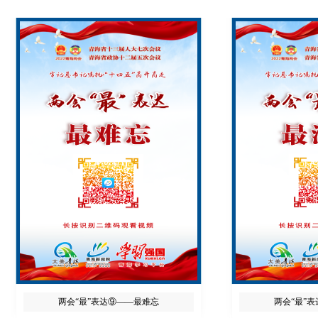
两会“最”表达⑨——最难忘
两会“最”