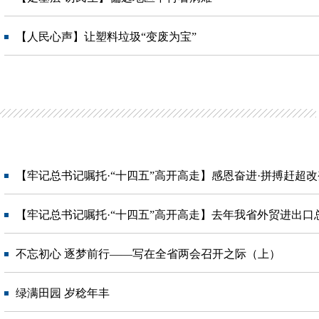
【人民心声】让塑料垃圾“变废为宝”
【牢记总书记嘱托·“十四五”高开高走】感恩奋进·拼搏赶超
【牢记总书记嘱托·“十四五”高开高走】去年我省外贸进出口总
不忘初心 逐梦前行——写在全省两会召开之际（上）
绿满田园 岁稔年丰