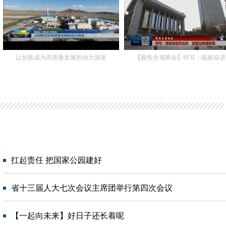
让创新成为高质量发展的动力源泉
【聚焦全省两会】特写：砥砺奋进..
扛起责任 把国家公园建好
省十三届人大七次会议主席团举行第四次会议
【一起向未来】好日子还长着呢