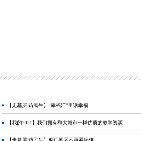
【走基层 访民生】“幸福汇”里话幸福
【我的2021】我们拥有和大城市一样优质的教学资源
【走基层 访民生】偏远地区不再看病难