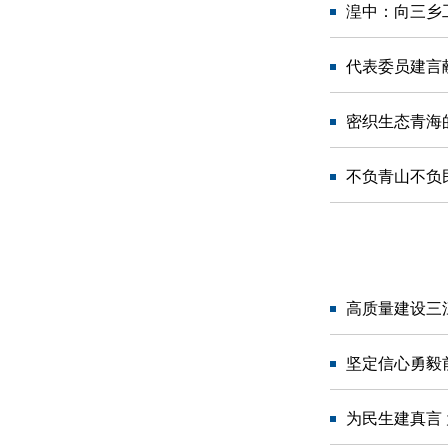
湟中：向三乡
代表委员建言
密织生态青海
不负青山不负
高质量建设三
坚定信心勇毅
为民生建真言