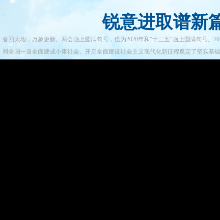
锐意进取谱新
春回大地，万象更新。两会画上圆满句号，也为2020年和“十三五”画上圆满句号。
同全国一道全面建成小康社会、开启全面建设社会主义现代化新征程奠定了坚实基础。2021