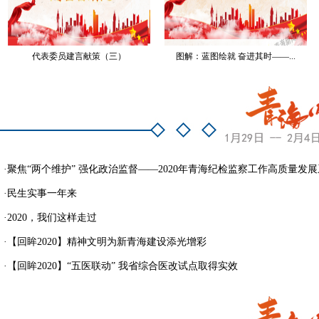
代表委员建言献策（三）
图解：蓝图绘就 奋进其时——...
·
聚焦“两个维护” 强化政治监督——2020年青海纪检监察工作高质量发展系
·
民生实事一年来
·
2020，我们这样走过
·
【回眸2020】精神文明为新青海建设添光增彩
·
【回眸2020】“五医联动” 我省综合医改试点取得实效