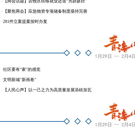
·
【两会话题】农牧区转移就业还需“另辟蹊径”
·
【聚焦两会】应急物资专项储备制度亟待完善
·
281件立案提案按时办复
·
社区要有“家”的感觉
·
文明新城“新画卷”
·
【人民心声】以一己之力为高质量发展添砖加瓦