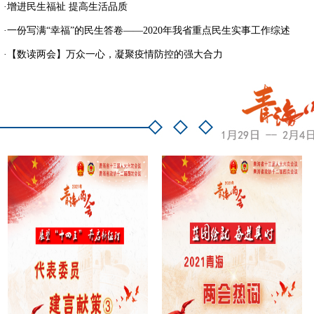
·
增进民生福祉 提高生活品质
·
一份写满“幸福”的民生答卷——2020年我省重点民生实事工作综述
·
【数读两会】万众一心，凝聚疫情防控的强大合力