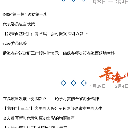
·
跑好“第一棒” 迈稳第一步
·
代表委员建言献策
·
【我来自基层】仁青卓玛：乡村振兴 奋斗在路上
·
代表委员风采
·
孟海在审议政府工作报告时表示：确保各项决策在海西落地生根
·
在高质量发展上勇闯新路——论学习贯彻全省两会精神
·
【我的“十三五”】这里的人民会享有更加健康幸福的人生
·
奋力谱写新时代青海更加出彩的绚丽篇章
·
【人民心声】让“工匠精神” 落地开花