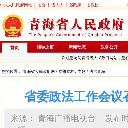
中央人民政府网站
|
省委
|
省人大
|
省政府
|
省政协
领导之窗
新闻动态
政务公开
首页
欢迎您访问青海省人民政府网站，您
您的位置：
青海省人民政府网
/
专题专栏
/
专题
/
法治青海
省委政法工作会议
来源：
青海广播电视台
发布
分享