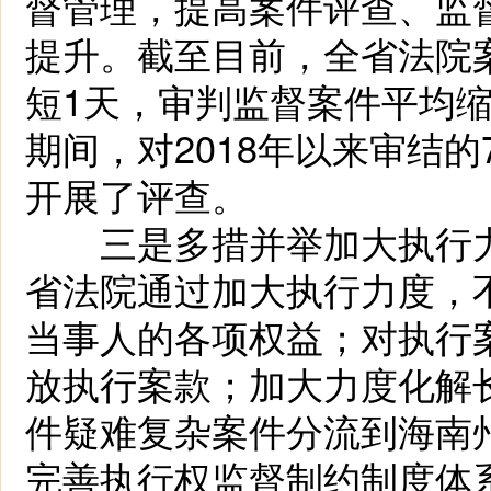
督管理，提高案件评查、监
提升。截至目前，全省法院案
短1天，审判监督案件平均缩
期间，对2018年以来审结的7
开展了评查。
三是多措并举加大执行力
省法院通过加大执行力度，
当事人的各项权益；对执行案
放执行案款；加大力度化解长
件疑难复杂案件分流到海南
完善执行权监督制约制度体