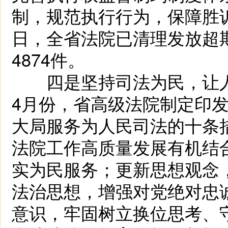
制，规范执行行为，保障胜诉
日，全省法院已清理发放超期执
4874件。
四是坚持司法为民，让人
4月份，省高级法院制定印
大局服务为人民司法的十条
法院工作高质量发展有机结
实为民服务；更新思想观念
法治思想，增强对党绝对忠
意识，牢固树立换位思考、