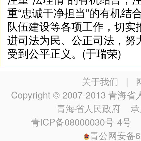
重“忠诚干净担当”的有机结
队伍建设等各项工作，切实
进司法为民、公正司法，努
受到公平正义。(于瑞荣)
关于我们
|
Copyright © 2007-2013
青海省人民政
青海省人民政府
承
青ICP备08000030号-4号
政
青公网安备630