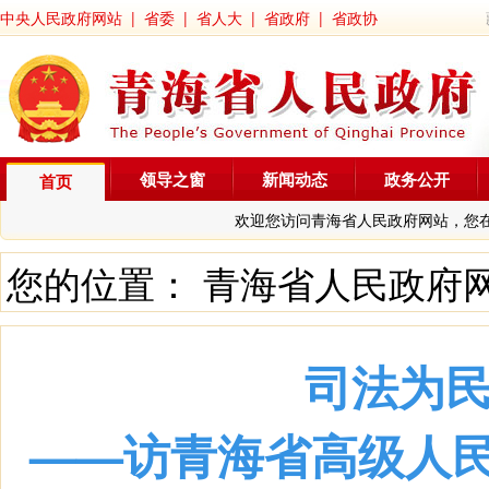
中央人民政府网站
|
省委
|
省人大
|
省政府
|
省政协
领导之窗
新闻动态
政务公开
首页
欢迎您访问青海省人民政府网站，您
您的位置：
青海省人民政府
司法为民
——访青海省高级人