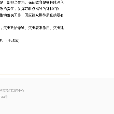
励干部担当作为、保证教育整顿持续深入
治责任，发挥好驻点指导的“利剑”作
推动落实工作、回应群众期待最直接最有
，突出政治忠诚、突出表率作用、突出建
 (于瑞荣)
省互联网新闻中心
233号