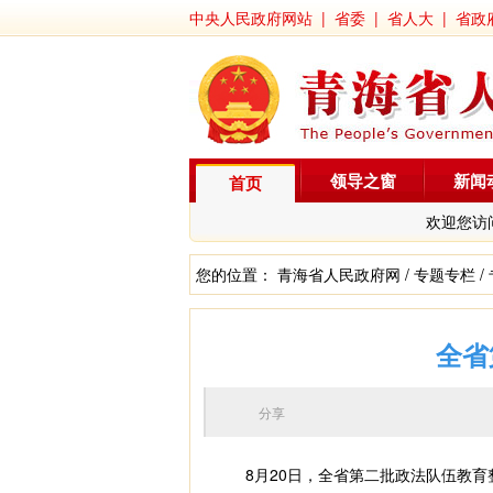
中央人民政府网站
|
省委
|
省人大
|
省政
领导之窗
新闻
首页
欢迎您访
您的位置：
青海省人民政府网
/
专题专栏
/
全省
分享
8月20日，全省第二批政法队伍教育