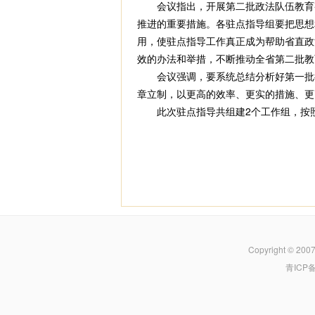
会议指出，开展第二批政法队伍教育整
推进的重要措施。各驻点指导组要把思想
用，使驻点指导工作真正成为帮助省直政
效的办法和举措，不断推动全省第二批教
会议强调，要系统总结分析好第一批教
章立制，以更高的效率、更实的措施、更
此次驻点指导共组建2个工作组，按照全
Copyright © 200
青ICP备