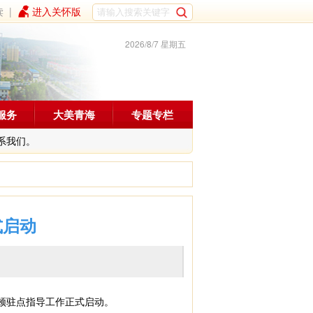
读
|
进入关怀版
2026/8/7 星期五
服务
大美青海
专题专栏
系我们。
式启动
顿驻点指导工作正式启动。