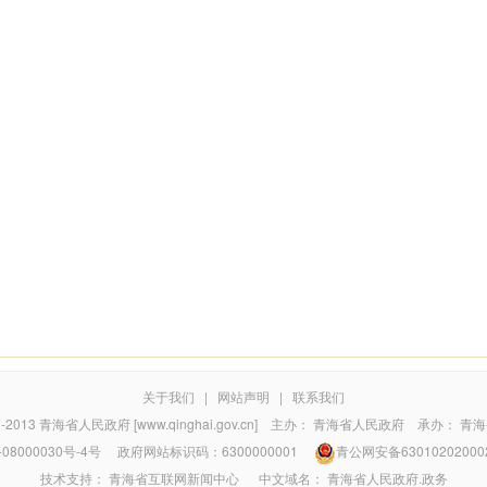
关于我们
|
网站声明
|
联系我们
7-2013
青海省人民政府 [www.qinghai.gov.cn]
主办：
青海省人民政府
承办：
青海
08000030号-4号
政府网站标识码：6300000001
青公网安备63010202000
技术支持：
青海省互联网新闻中心
中文域名：
青海省人民政府.政务