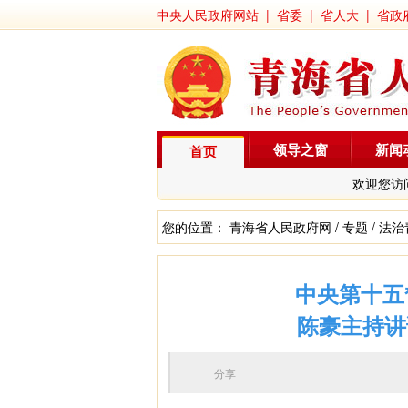
中央人民政府网站
|
省委
|
省人大
|
省政
领导之窗
新闻
首页
欢迎您访
您的位置：
青海省人民政府网
/
专题
/
法治
中央第十五
陈豪主持讲
分享