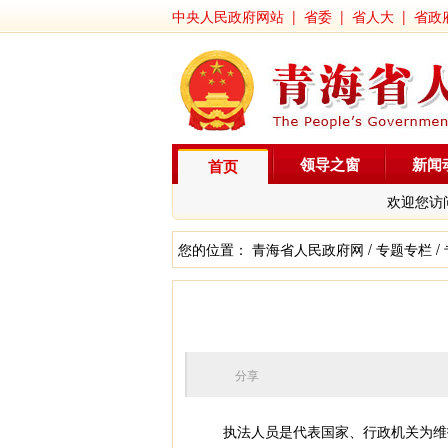
中央人民政府网站
|
省委
|
省人大
|
省政
领导之窗
新闻
首页
欢迎您访
您的位置：
青海省人民政府网
/
专题专栏
/
分享
执法人员是代表国家、行政机关为维护