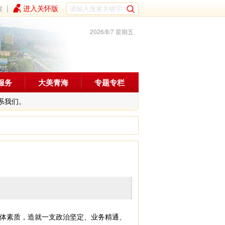
读
|
进入关怀版
2026/8/7 星期五
服务
大美青海
专题专栏
系我们。
体素质，造就一支政治坚定、业务精通、