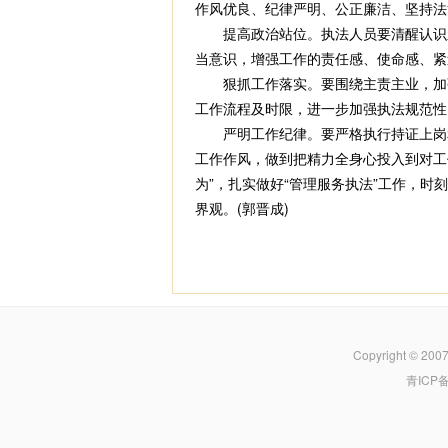
作风优良、纪律严明、公正廉洁、坚持法
提高政治站位。执法人员要清醒认识新
当意识，增强工作的责任感、使命感、紧
狠抓工作落实。要围绕主责主业，加强
工作流程及时限，进一步加强执法规范性
严明工作纪律。要严格执行持证上岗和
工作作风，做到把精力全身心投入到对工
为”，扎实做好“管理服务执法”工作，
界观。(郭晋成)
Copyright © 200
青ICP备