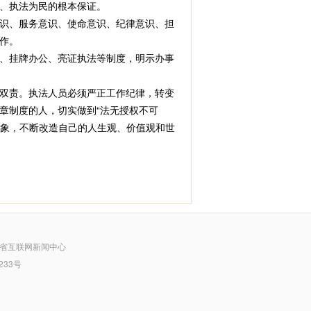
、执法为民的根本保证。
识、服务意识、使命意识、纪律意识、担
作。
、挂牌办公、亮证执法等制度，明示办事
双责。执法人员必须严正工作纪律，转变
章制度的人，切实做到“法无授权不可
形象，不断改造自己的人生观、价值观和世
省互联网新闻中心
233号