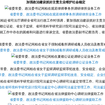
加强政治建设抓好主责主业维护社会稳定
省委常委、政法委书记訚柏在观若律师事务所调研律所业务工作
訚柏赴省司法厅调研全省司法行政工作时强调，要加强政治建设抓好主责
都公证处、省女子监狱、省环境科学研究设计院司法鉴定中心、省法律援
就工作中存在的困难和问题进行座谈交流。省委政法委副书记蔡浩亮，省
委常委、政法委书记訚柏在省女子强制戒毒所调研戒毒人员收治及教育戒
省委常委、政法委书记訚柏在夏都公证处调研公证业务工作
常委、政法委书记訚柏在省女子监狱调研监狱罪犯改造、安全稳定、企业
柏在省环境科学研究设计院司法鉴定中心
调研司法鉴定管理工作、司法鉴
省委常委、政法委书记訚柏在省法律援助中心调研法律援助工作