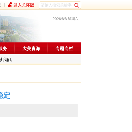
读
|
进入关怀版
2026/8/8 星期六
服务
大美青海
专题专栏
系我们。
稳定