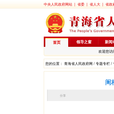
中央人民政府网站
|
省委
|
省人大
|
省政
领导之窗
新闻
首页
欢迎您访
您的位置：
青海省人民政府网
/
专题专栏
/
訚
分享