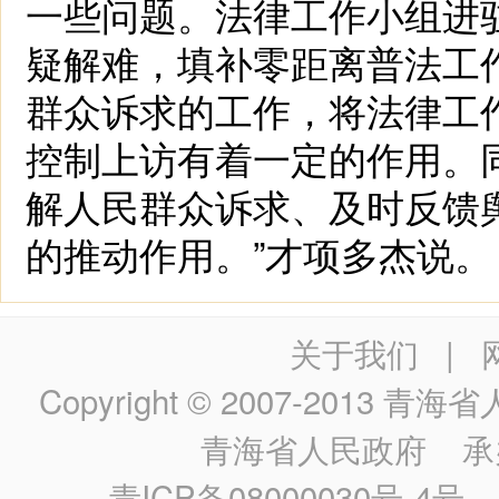
一些问题。法律工作小组进
疑解难，填补零距离普法工
群众诉求的工作，将法律工
控制上访有着一定的作用。
解人民群众诉求、及时反馈
的推动作用。”才项多杰说
关于我们
|
Copyright © 2007-2013
青海省人民政
青海省人民政府
承
青ICP备08000030号-4号
政