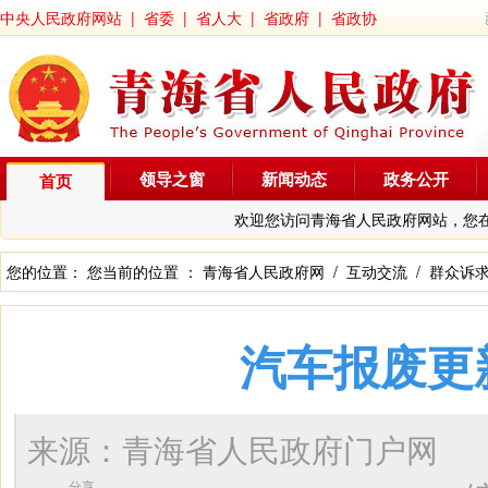
中央人民政府网站
|
省委
|
省人大
|
省政府
|
省政协
领导之窗
新闻动态
政务公开
首页
欢迎您访问青海省人民政府网站，您
您的位置： 您当前的位置 ：
青海省人民政府网
/
互动交流
/
群众诉
汽车报废更
来源：青海省人民政府门户网
分享