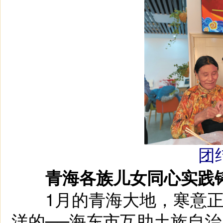
团
青海各族儿女同心实践
1月的青海大地，寒意正
洋的──海东市互助土族自治