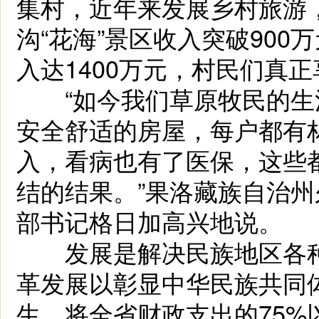
集村，近年来发展乡村旅游，
沟“花海”景区收入突破900
入达1400万元，村民们真
“如今我们草原牧民的生
安全舒适的房屋，每户都有
入，看病也有了医保，这些
结的结果。”果洛藏族自治
部书记格日加高兴地说。
发展是解决民族地区各种问
革发展以彰显中华民族共同
生，将全省财政支出的75