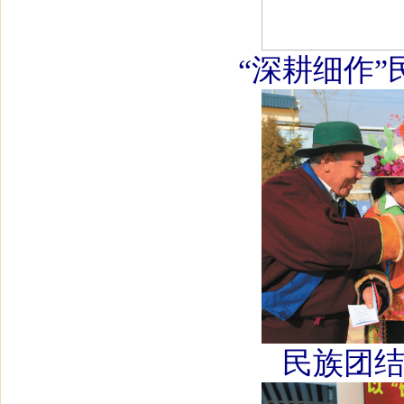
“深耕细作
民族团