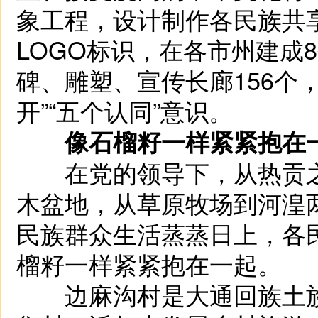
象工程，设计制作各民族共
LOGO标识，在各市州建成
碑、雕塑、宣传长廊156个
开”“五个认同”意识。
像石榴籽一样紧紧抱在
在党的领导下，从热贡之
木盆地，从草原牧场到河湟
民族群众生活蒸蒸日上，各
榴籽一样紧紧抱在一起。
边麻沟村是大通回族土族