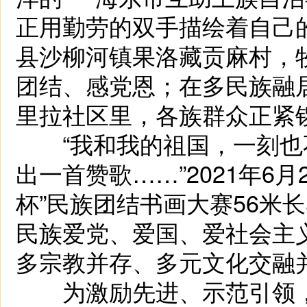
正用勤劳的双手描绘着自己
县沙柳河镇果洛藏贡麻村，
团结、感党恩；在多民族融
里拉社区里，各族群众正紧
“我和我的祖国，一刻也
出一首赞歌……”2021年6月
杯”民族团结书画大赛56米
民族爱党、爱国、爱社会主
多宗教并存、多元文化交融
为激励先进、示范引领，