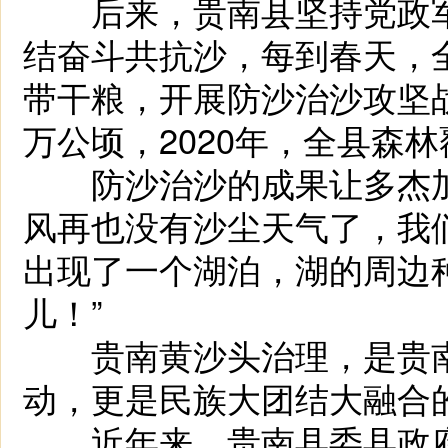
后来，贵南县坚持党政军
结奋斗共抗沙，每到春天，
带干粮，开展防沙治沙攻坚
万公顷，2020年，全县森林
防沙治沙的成果让多杰加
风再也没有沙尘天气了，我
出现了一个湖泊，湖的周边
儿！”
贵南黄沙头治理，是贵南
动，更是民族大团结大融合
近年来，贵南县委县政府