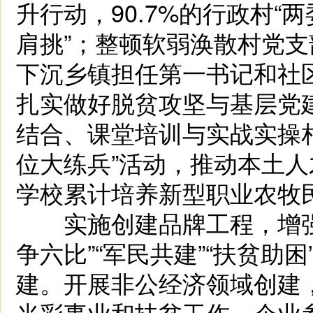
升行动，90.7%的行政村“两
肩挑”；整顿软弱涣散村党支
下沉乡镇担任第一书记和社
扎实做好脱贫攻坚与基层党建
结合、课堂培训与实战实操
位大练兵”活动，推动本土
学校累计培养新型职业农牧民
实施创建品牌工程，增强
争六比”“军民共建”“扶贫助
建。开展非公经济领域创建
光彩事业和扶贫工作，企业参