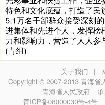
特色和文化底蕴，打造了民
5.1万名干部群众接受深刻
进集体和先进个人，发挥榜
力和影响力，营造了人人参
(青组)
关于我们
|
Copyright © 2007-2013
青海省人民政
青海省人民政府
承
青ICP备08000030号-4号
政