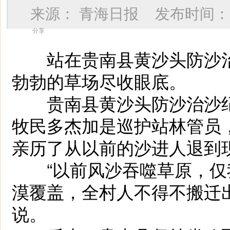
来源：
青海日报
发布时间
分享
站在贵南县黄沙头防沙治
勃勃的草场尽收眼底。
贵南县黄沙头防沙治沙纪
牧民多杰加是巡护站林管员
亲历了从以前的沙进人退到
“以前风沙吞噬草原，仅我
漠覆盖，全村人不得不搬迁
说。