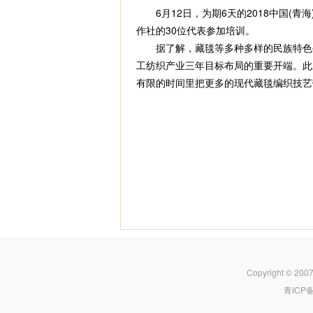
6月12日，为期6天的2018中国(青
作社的30位代表参加培训。
据了解，藏毯等多种多样的民族特色手
工纺织产业三年目标布局的重要开端。此
有限的时间里把更多的现代藏毯编织技艺
Copyright © 200
青ICP备