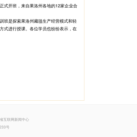
馆正式开班，来自果洛州各地的12家企业合
训班是探索果洛州藏毯生产经营模式和轻
方式进行授课。各位学员也纷纷表示，在
省互联网新闻中心
233号