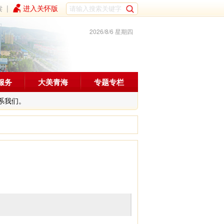
读
|
进入关怀版
2026/8/6 星期四
服务
大美青海
专题专栏
系我们。