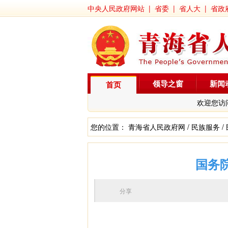
中央人民政府网站
|
省委
|
省人大
|
省政
领导之窗
新闻
首页
欢迎您访
您的位置：
青海省人民政府网
/
民族服务
/
国务
分享