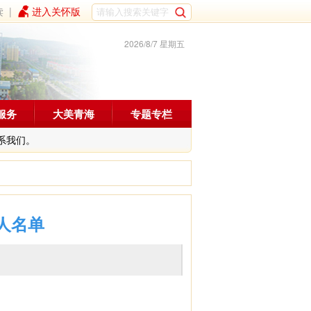
读
|
进入关怀版
2026/8/7 星期五
服务
大美青海
专题专栏
系我们。
人名单