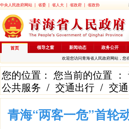
中央人民政府网站
|
省委
|
省人大
|
省政府
|
省政协
领导之窗
新闻动态
政务公开
首页
欢迎您访问青海省人民政府网站，您
您的位置： 您当前的位置 ：
公共服务
/
交通出行
/
交通
青海“两客一危”首轮