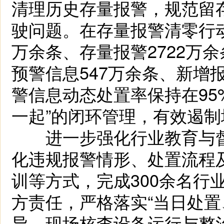
清理历史存量报警，规范留
驶问题。在存量报警清零行动
万余条、存量报警2722万
预警信息547万余条、新增
警信息动态处置率保持在95
一起”的闭环管理，有效遏
进一步强化行业教育与督
化违规报警情形、处置流程
训等方式，完成300余名行
方责任，严格落实“当日处置
导，现场核查设备运行与整