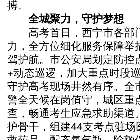
搏。
全城聚力，守护梦想
高考首日，西宁市各部门
力，全方位细化服务保障举
驾护航。市公安局划定防控
+动态巡逻，加大重点时段
守护高考现场井然有序。全
警全天候在岗值守，城区重
查，畅通考生应急求助渠道。
护骨干，组建44支考点驻场
救药品，配齐氧气瓶、除颤