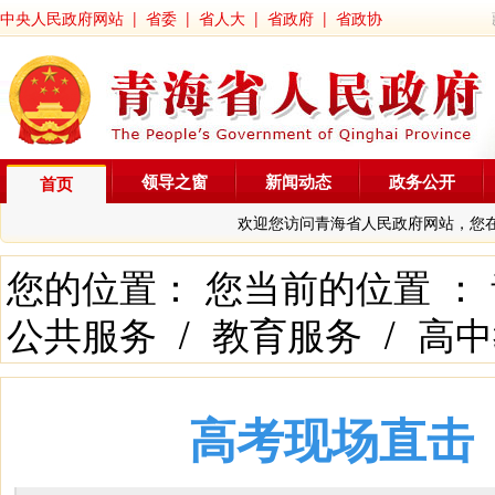
中央人民政府网站
|
省委
|
省人大
|
省政府
|
省政协
领导之窗
新闻动态
政务公开
首页
欢迎您访问青海省人民政府网站，您
您的位置： 您当前的位置 ：
公共服务
/
教育服务
/
高中
高考现场直击