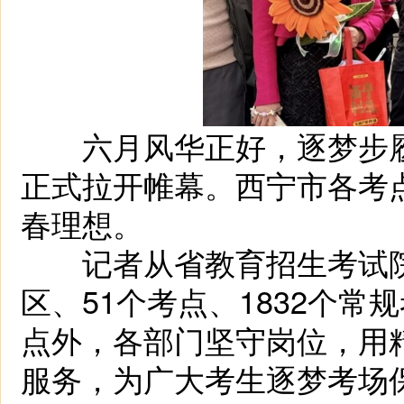
六月风华正好，逐梦步履
正式拉开帷幕。西宁市各考
春理想。
记者从省教育招生考试院获
区、51个考点、1832个常
点外，各部门坚守岗位，用
服务，为广大考生逐梦考场