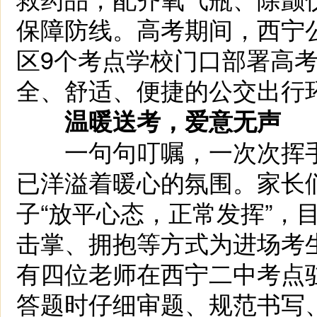
保障防线。高考期间，西宁
区9个考点学校门口部署高
全、舒适、便捷的公交出行
温暖送考，爱意无声
一句句叮嘱，一次次挥手…
已洋溢着暖心的氛围。家长
子“放平心态，正常发挥”，
击掌、拥抱等方式为进场考
有四位老师在西宁二中考点
答题时仔细审题、规范书写