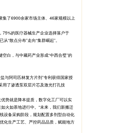
了6900余家市场主体、46家规模以上
75%的医疗器械生产企业选择落户于
从“散点分布”走向“集群崛起”。
空白，与中藏药产业形成“中西合璧”的
盐与阿司匹林复方片剂”专利获得国家授
采用了渗透泵双层片芯及激光打孔技
优势就是降本提质，数字化工厂可以实
如火如荼地进行中。“未来，我们新搬迁
线设备采购阶段，规划配置多剂型自动化
步优化生产工艺、严控药品品质，赋能地方