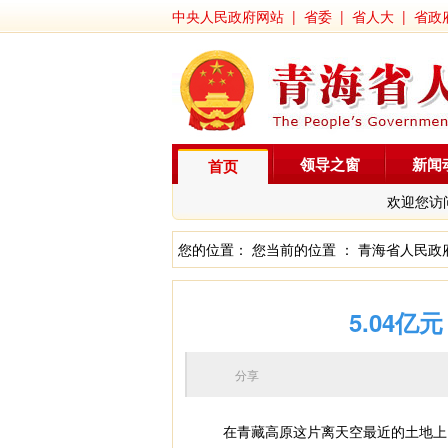
中央人民政府网站
|
省委
|
省人大
|
省政
领导之窗
新闻
首页
欢迎您访
您的位置： 您当前的位置 ：
青海省人民政
5.04
分享
在青藏高原这片离天空最近的土地上，