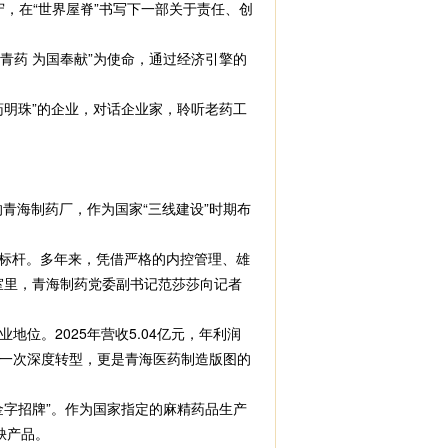
，在“世界屋脊”书写下一部关于责任、创
药 为国奉献”为使命，通过经济引擎的
明珠”的企业，对话企业家，聆听老药工
青海制药厂，作为国家“三线建设”时期布
的标杆。多年来，凭借严格的内控管理、雄
室里，青海制药党委副书记范莎莎向记者
。2025年营收5.04亿元，年利润
的一次深度转型，更是青海医药制造版图的
字招牌”。作为国家指定的麻精药品生产
缺产品。