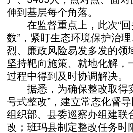
伸到基层每个角落。
在监督重点上，此次“回头看
数”，紧盯生态环境保护治理
烈、廉政风险易发多发的领
坚持靶向施策、就地化解，
过程中得到及时协调解决。
据悉，为确保整改取得实
号式整改”，建立常态化督
组织部、县委巡察办组建联
改；班玛县制定整改任务时