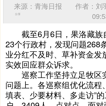
来源：青海日报 作者：
刘
09
分享
截至6月6日，果洛藏族自
23个行政村，发现问题26
业分红不及时、草补资金发
实效回应群众诉求。
巡察工作坚持立足牧区实
问题上。各巡察组优化流程
填表、少要材料、多走访”的
户、3409人，点对点、面