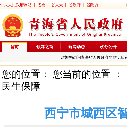
中央人民政府网站
|
省委
|
省人大
|
省政府
|
省政协
领导之窗
新闻动态
政务公开
首页
欢迎您访问青海省人民政府网站，您
您的位置： 您当前的位置 ：
民生保障
西宁市城西区