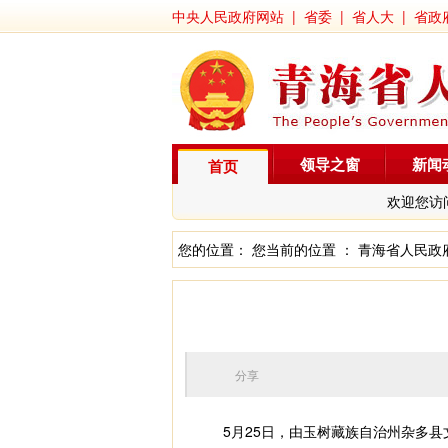
中央人民政府网站
|
省委
|
省人大
|
省政
领导之窗
新闻
首页
欢迎您访
您的位置： 您当前的位置 ：
青海省人民政
分享
5月25日，由玉树藏族自治州杂多县文