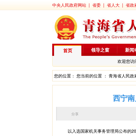
中央人民政府网站
|
省委
|
省人大
|
省政
领导之窗
新闻
首页
欢迎您访
您的位置： 您当前的位置 ：
青海省人民政
西宁南
分享
以入选国家机关事务管理局公布的202