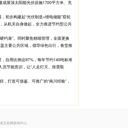
成屋顶太阳能光伏设施1700平方米、充
，初步构建起“光伏制造+锂电储能”双轮
念，从机关自身做起，全力推进节约型公共
硬约束”。同时聚焦精细管理，全面更换
覆盖主要公共区域，倡导绿色出行，食堂推
自用比例达97%，每年节约140吨标准
人员节能意识，让“人走灯灭、按需取
，打造可借鉴、可推广的“南川经验”，
省互联网新闻中心