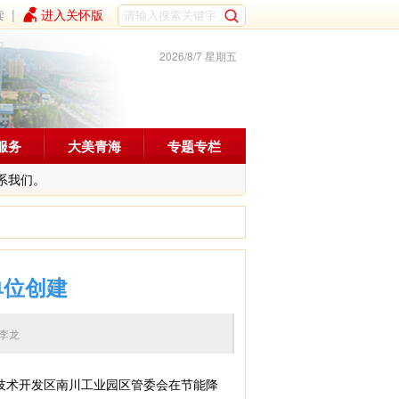
读
|
进入关怀版
2026/8/7 星期五
服务
大美青海
专题专栏
系我们。
单位创建
编辑：李龙
技术开发区南川工业园区管委会在节能降