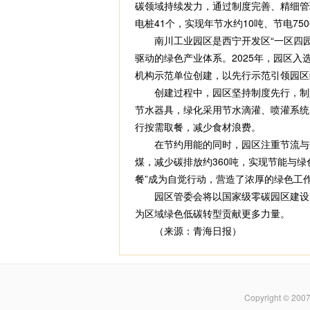
碳领域持续发力，通过制度完善、精细管
电桩41个，实现年节水约10吨、节电75
南川工业园区是西宁开发区“一区四园”
驱动的绿色产业体系。2025年，园区
机构示范单位创建，以先行示范引领园区
创建过程中，园区坚持制度先行，制定专
节水器具，绿化采用节水滴灌、喷灌系统
行按需取餐，减少食材浪费。
在节约用能的同时，园区注重节流与开源
煤，减少碳排放约360吨，实现节能与
餐”成为自觉行动，营造了浓厚的绿色工
园区管委会将以国家级零碳园区建设为
为区域绿色低碳转型贡献更多力量。
（来源：青海日报）
Copyright © 200