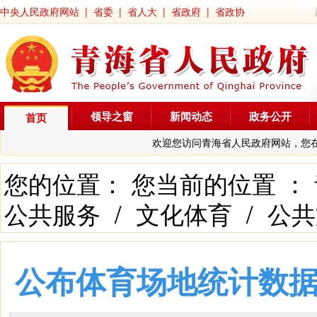
中央人民政府网站
|
省委
|
省人大
|
省政府
|
省政协
领导之窗
新闻动态
政务公开
首页
欢迎您访问青海省人民政府网站，您
您的位置： 您当前的位置 ：
公共服务
/
文化体育
/
公共
公布体育场地统计数据