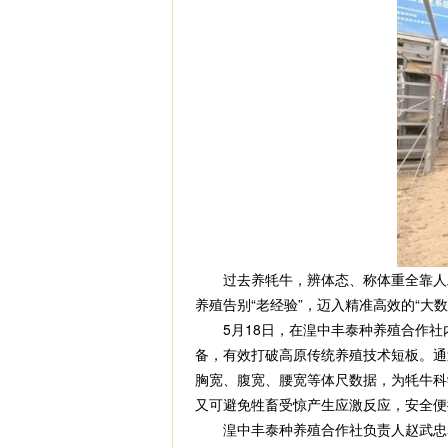
过去养牦牛，辨体态、称体重全靠人工
养殖告别“老经验”，迈入精准高效的“大数
5月18日，在湟中丰泰种养殖合作社
备，有效打破高原传统养殖技术短板。通
胸宽、腹宽、腰宽等体尺数据，为牦牛科
又可避免牲畜受惊产生应激反应，安全便
湟中丰泰种养殖合作社负责人赵武忠表