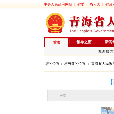
中央人民政府网站
|
省委
|
省人大
|
省政
领导之窗
新闻
首页
欢迎您访
您的位置： 您当前的位置 ：
青海省人民政
【
分享