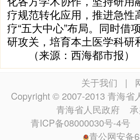
化各方学术协作，坚持研用
疗规范转化应用，推进急性
疗“五大中心”布局。同时借
研攻关，培育本土医学科研
（来源：西海都市报）
关于我们
|
Copyright © 2007-2013
青海省人民政
青海省人民政府
承
青ICP备08000030号-4号
政
青公网安备630