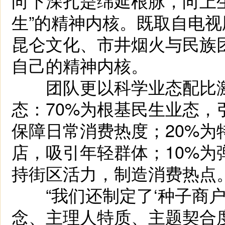
向下深扎是绵延根脉，向上
生”的精神内核。既取自电
昆仑文化、市井烟火与民族
自己的精神内核。
团队更以科学业态配比激活消
态：70%为根基民生业态
保障日常消费热度；20%
店，吸引年轻群体；10%
持街区活力，制造消费热点
“我们还制定了‘种子商户
念、主理人特质、主题契合