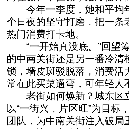
今年一季度，她和平均年
个日夜的坚守打磨，把一条老
热门消费打卡地。
“一开始真没底。”回望筹
的中南关街还是另一番冷清
锁，墙皮斑驳脱落，消费活
常在此买菜遛弯，可年轻人
老街如何焕新？城东区立足“
以“一街兴，片区旺”为目标
团队，为中南关街注入破局