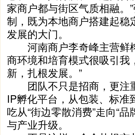
家商户都与街区气质相融。
制，既为本地商户搭建起稳
发展的大门。
河南商户李奇峰主营鲜榨
商环境和培育模式很吸引我
新，扎根发展。”
团队不只是招商，更注重
IP孵化平台，从包装、标
吃从“街边零散消费”走向“
与产业升级。