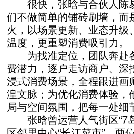
很快，张晗与合伙人陈易
们不做简单的铺砖刷墙，而
火，以场景更新、业态升级
温度，更重塑消费吸引力。
为找准定位，团队奔赴各
费潜力，逐户走访商户、深
浸式消费场景，全程跟进画师
湟文脉；为优化消费体验，
局与空间氛围，把每一处细
张晗曾运营人气街区“7岛
区邻里中心“长江菜市”，两