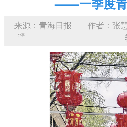
——一季度青
来源：青海日报 作者：
张
分享