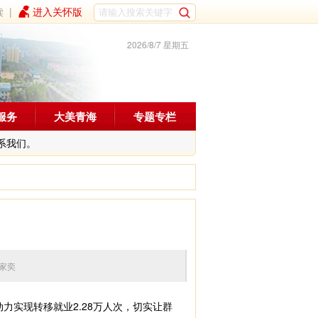
读
|
进入关怀版
2026/8/7 星期五
服务
大美青海
专题专栏
系我们。
辑：李家奕
力实现转移就业2.28万人次，切实让群