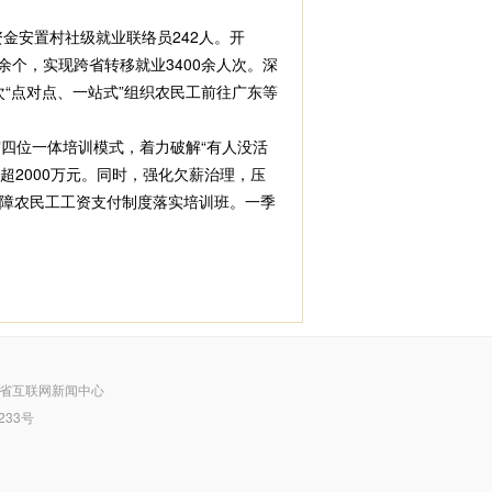
金安置村社级就业联络员242人。开
余个，实现跨省转移就业3400余人次。深
次“点对点、一站式”组织农民工前往广东等
”四位一体培训模式，着力破解“有人没活
超2000万元。同时，强化欠薪治理，压
保障农民工工资支付制度落实培训班。一季
省互联网新闻中心
233号