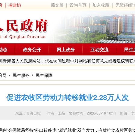
府
|
省政协
藏文版
|
设为首页
|
加入收藏
|
无障碍阅
动态
政务公开
网上政务
互动交流
民生
问青海省人民政府网站，您在访问过程中对网站有任何意见或者建议请联
府网
/
民生服务
/
民生保障
促进农牧区劳动力转移就业2.28万人次
来源：青海日报 作者：
王晶
发布时间：2026-05-10 10:11 编
会保障局坚持“外出转移”和“就近就业”双向发力，有效推动农牧区劳动