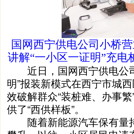
国网西宁供电公司小桥营
讲解“一小区一证明”充电
近日，国网西宁供电公司
明”报装新模式在西宁市城
效破解群众“装桩难、办事繁
供了“西供样板”。
随着新能源汽车保有量持