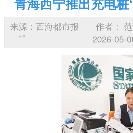
青海西宁推出充电桩
来源：西海都市报 作者：
范
2026-0
分享