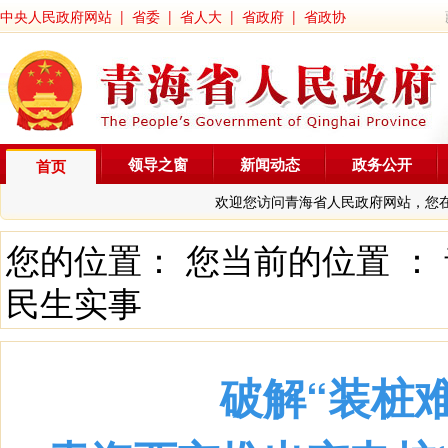
中央人民政府网站
|
省委
|
省人大
|
省政府
|
省政协
领导之窗
新闻动态
政务公开
首页
欢迎您访问青海省人民政府网站，您
您的位置： 您当前的位置 ：
民生实事
破解“装桩