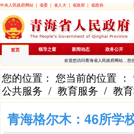
中央人民政府网站
|
省委
|
省人大
|
省政府
|
省政协
领导之窗
新闻动态
政务公开
首页
欢迎您访问青海省人民政府网站，您
您的位置： 您当前的位置 ：
公共服务
/
教育服务
/
教育
青海格尔木：46所学