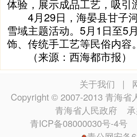
体验，展示成品工艺，吸引
4月29日，海晏县甘子河
雪域主题活动。5月1日至5
饰、传统手工艺等民俗内容
（来源：西海都市报）
关于我们
|
Copyright © 2007-2013
青海省人民政
青海省人民政府
承
青ICP备08000030号-4号
政
青公网安备630