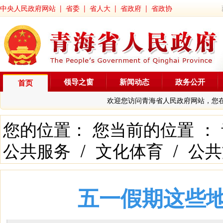
中央人民政府网站
|
省委
|
省人大
|
省政府
|
省政协
领导之窗
新闻动态
政务公开
首页
欢迎您访问青海省人民政府网站，您
您的位置： 您当前的位置 ：
公共服务
/
文化体育
/
公共
五一假期这些