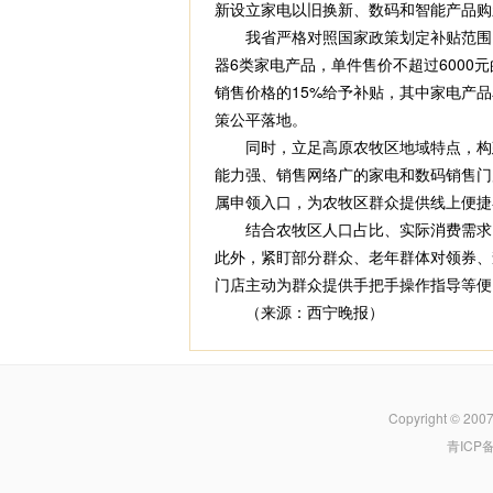
新设立家电以旧换新、数码和智能产品购
我省严格对照国家政策划定补贴范围、
器6类家电产品，单件售价不超过600
销售价格的15%给予补贴，其中家电产品
策公平落地。
同时，立足高原农牧区地域特点，构建线
能力强、销售网络广的家电和数码销售门
属申领入口，为农牧区群众提供线上便捷
结合农牧区人口占比、实际消费需求，
此外，紧盯部分群众、老年群体对领券、
门店主动为群众提供手把手操作指导等便
（来源：西宁晚报）
Copyright © 200
青ICP备