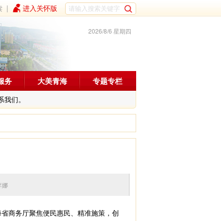
读
|
进入关怀版
2026/8/6 星期四
服务
大美青海
专题专栏
系我们。
编辑：李娜
海省商务厅聚焦便民惠民、精准施策，创