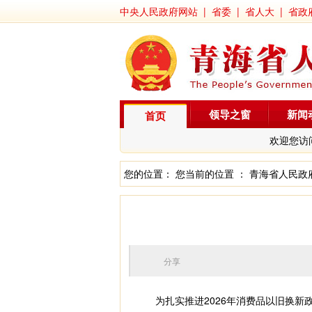
中央人民政府网站
|
省委
|
省人大
|
省政
领导之窗
新闻
首页
欢迎您访
您的位置： 您当前的位置 ：
青海省人民政
分享
为扎实推进2026年消费品以旧换新