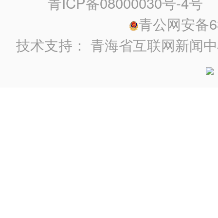
青ICP备08000030号-4号
政
青公网安备630
技术支持：
青海省互联网新闻中