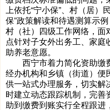
上依托“宁小保”、村（居）
保”政策解读和待遇测算示
村（社）四级工作网络，面
点针对子女外出务工、家庭
助养老意愿。
西宁市着力简化资助缴费
经办机构和乡镇（街道）便民
供一站式办理服务，切实解决
时建立动态跟踪机制，完善
助到缴费到账实行全程跟进