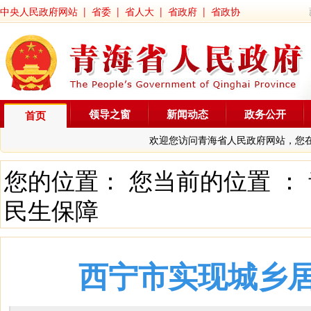
中央人民政府网站
|
省委
|
省人大
|
省政府
|
省政协
领导之窗
新闻动态
政务公开
首页
欢迎您访问青海省人民政府网站，您
您的位置： 您当前的位置 ：
民生保障
西宁市实现城乡