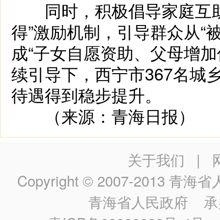
同时，积极倡导家庭互助
得”激励机制，引导群众从“被
成“子女自愿资助、父母增加
续引导下，西宁市367名城
待遇得到稳步提升。
（来源：青海日报）
关于我们
|
Copyright © 2007-2013
青海省人民政
青海省人民政府
承