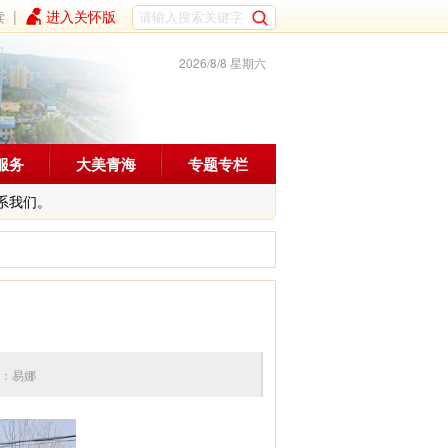
读
|
进入关怀版
2026/8/8 星期六
服务
大美青海
专题专栏
系我们。
0 编辑：易娜