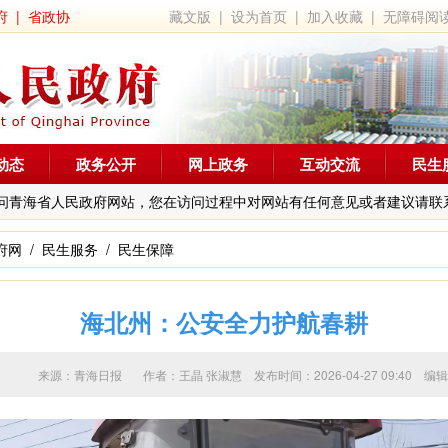
府
|
省政协
藏文版
|
设为首页
|
加入收藏
|
无障碍阅
动态
政务公开
网上政务
互动交流
民生
问青海省人民政府网站，您在访问过程中对网站有任何意见或者建议请联
府网
/
民生服务
/
民生保障
海北州：公安全力护航春耕
来源：青海日报 作者：
王晶 张淑慧
发布时间：2026-04-27 09:4