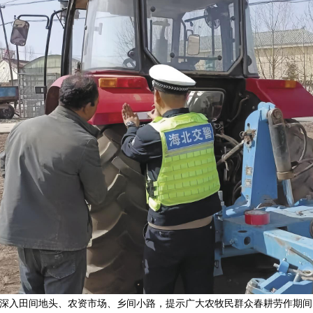
入田间地头、农资市场、乡间小路，提示广大农牧民群众春耕劳作期间