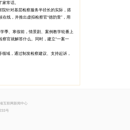
了家常话。
察院针对基层检察服务半径长的实际，搭
候在线，并推出虚拟检察官“德韵萱”，用
学季、寒假前，情景剧、案例教学轮番上
检察官就解答什么。同时，建立“一案一
等领域，通过制发检察建议、支持起诉，
省互联网新闻中心
233号