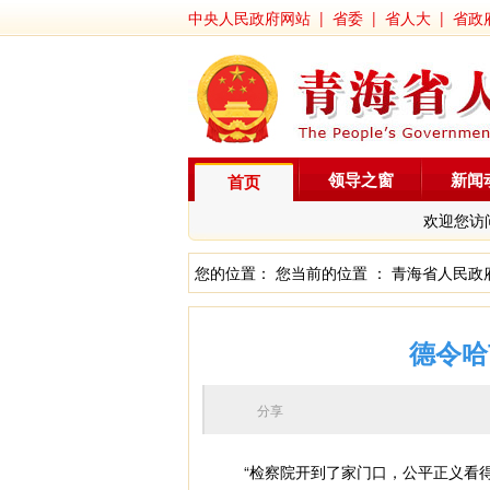
中央人民政府网站
|
省委
|
省人大
|
省政
领导之窗
新闻
首页
欢迎您访
您的位置： 您当前的位置 ：
青海省人民政
德令哈
分享
“检察院开到了家门口，公平正义看得见