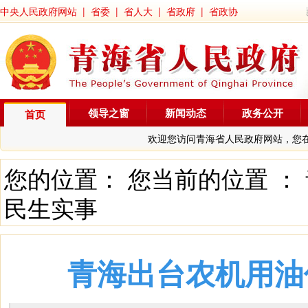
中央人民政府网站
|
省委
|
省人大
|
省政府
|
省政协
领导之窗
新闻动态
政务公开
首页
欢迎您访问青海省人民政府网站，您
您的位置： 您当前的位置 ：
民生实事
青海出台农机用油优