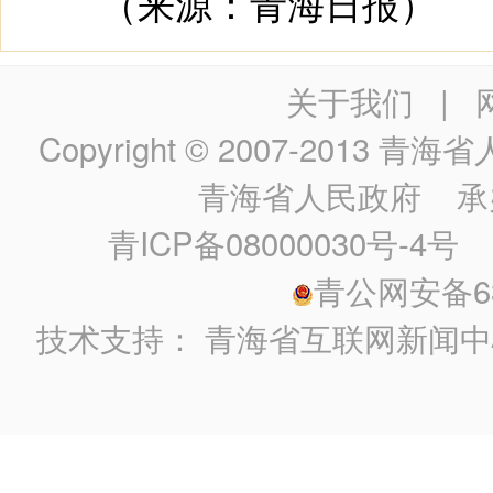
（来源：青海日报）
关于我们
|
Copyright © 2007-2013
青海省人民政
青海省人民政府
承
青ICP备08000030号-4号
政
青公网安备630
技术支持：
青海省互联网新闻中