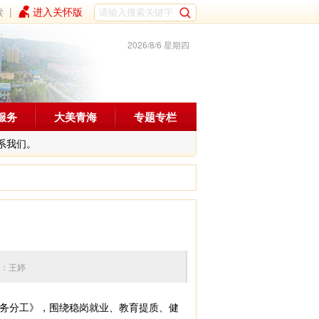
读
|
进入关怀版
2026/8/6 星期四
服务
大美青海
专题专栏
系我们。
1 编辑：王婷
任务分工》，围绕稳岗就业、教育提质、健