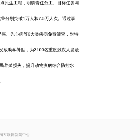
重点民生工程，明确责任分工、目标任务与
业分别突破1万人和7.5万人次。通过事
早癌、先心病等6大类疾病免费筛查，对特
发放助学补贴，为3100名重度残疾人发放
民养殖损失，提升动物疫病综合防控水
。
省互联网新闻中心