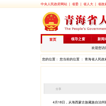
中央人民政府网站
|
省委
|
省人大
|
省政
领导之窗
新闻
首页
欢迎您访
您的位置： 您当前的位置 ：
青海省人民政
分享
4月18日，从海西蒙古族藏族自治州财