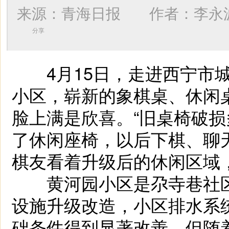
来源：青海日报 作者：
李永
分享
4月15日，走进西宁市城
小区，崭新的象棋桌、休闲
脸上满是欣喜。“旧桌椅破
了休闲座椅，以后下棋、聊
棋友看着升级后的休闲区域
黄河园小区是尕寺巷社区
设施升级改造，小区排水系
础条件得到显著改善。但随