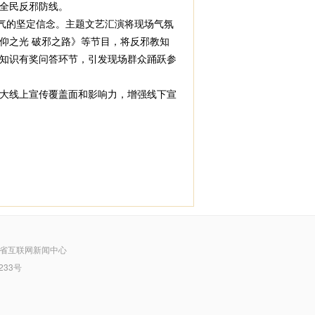
全民反邪防线。
气的坚定信念。主题文艺汇演将现场气氛
仰之光 破邪之路》等节目，将反邪教知
知识有奖问答环节，引发现场群众踊跃参
大线上宣传覆盖面和影响力，增强线下宣
省互联网新闻中心
233号