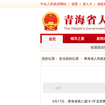
中央人民政府网站
|
省委
|
省人大
|
省政
领导之窗
新闻
首页
欢迎您访
您的位置： 您当前的位置 ：
青海省人民政
分享
4月17日，青海省第八届“4·19”反