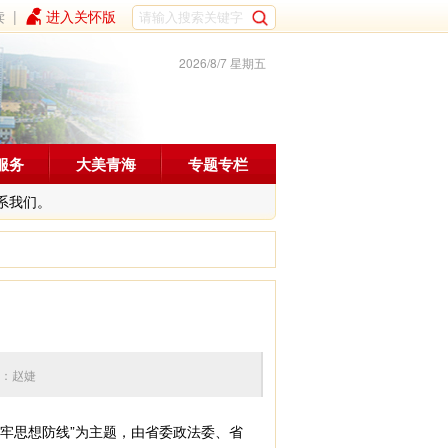
读
|
进入关怀版
2026/8/7 星期五
服务
大美青海
专题专栏
系我们。
8 编辑：赵婕
筑牢思想防线”为主题，由省委政法委、省