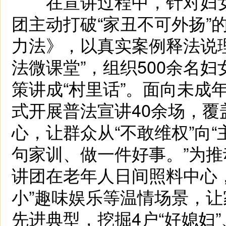
在宣讲过程中，针对妇女
团主动打破“家丑不可外扬”
力法》，以真实案例释法说理
法微课堂”，组织500余名
策讲成“村里话”。面向未成
式开展普法宣讲40余场，覆
心，让群众从“不敢维权”向“
句家训、做一件好事。”为
讲团在老年人日间照料中心
小”趣味娱乐等温情场景，
先进典型，挖掘4户“好媳妇”