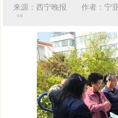
来源：西宁晚报 作者：
宁
分享