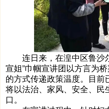
连日来，在湟中区鲁沙尔
宣姐”巾帼宣讲团以方言为
的方式传递政策温度。目前已
将以法治、家风、安全、民
口。