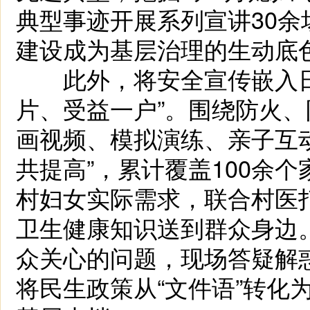
典型事迹开展系列宣讲30
建设成为基层治理的生动底
此外，将安全宣传嵌入日
片、受益一户”。围绕防火
画视频、模拟演练、亲子互
共提高”，累计覆盖100余
村妇女实际需求，联合村医打
卫生健康知识送到群众身边
众关心的问题，现场答疑解惑
将民生政策从“文件语”转化