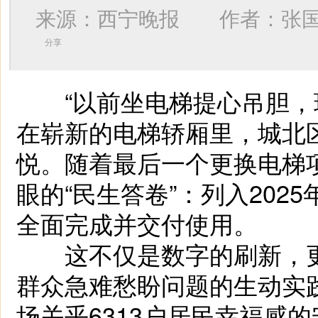
来源：西宁晚报 作者：
张
分享
“以前坐电梯提心吊胆，现
在崭新的电梯轿厢里，城北
悦。随着最后一个更换电梯
眼的“民生答卷”：列入202
全面完成并交付使用。
这不仅是数字的刷新，更
群众急难愁盼问题的生动实践
场关乎6313户居民幸福感