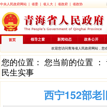
中央人民政府网站
|
省委
|
省人大
|
省政府
|
省政协
领导之窗
新闻动态
政务公开
首页
欢迎您访问青海省人民政府网站，您
您的位置： 您当前的位置 ：
民生实事
西宁152部