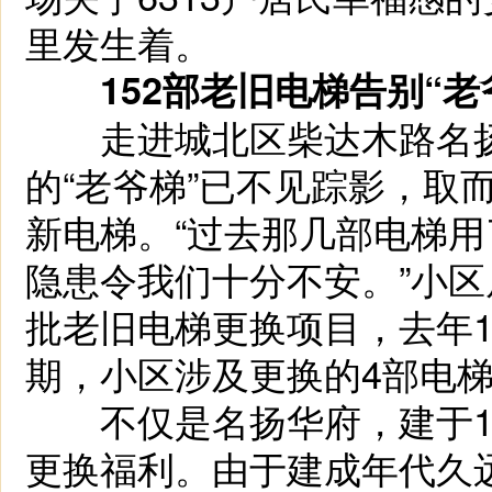
里发生着。
152部老旧电梯告别“老
走进城北区柴达木路名扬
的“老爷梯”已不见踪影，取
新电梯。“过去那几部电梯
隐患令我们十分不安。”小
批老旧电梯更换项目，去年1
期，小区涉及更换的4部电
不仅是名扬华府，建于19
更换福利。由于建成年代久