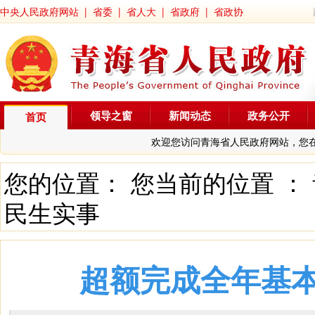
中央人民政府网站
|
省委
|
省人大
|
省政府
|
省政协
领导之窗
新闻动态
政务公开
首页
欢迎您访问青海省人民政府网站，您
您的位置： 您当前的位置 ：
民生实事
超额完成全年基