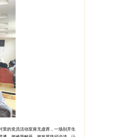
村里的党员活动室座无虚席，一场别开生
讲透、把难题解开、把发展路径说清，让