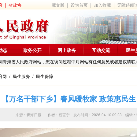
府
|
省政协
藏文版
|
设为首页
|
加入收藏
|
无障碍阅
动态
政务公开
网上政务
互动交流
民生
问青海省人民政府网站，您在访问过程中对网站有任何意见或者建议请联
府网
/
民生服务
/
民生保障
【万名干部下乡】春风暖牧家 政策惠民生
来源：青海日报 作者：
程宦宁
发布时间：2026-04-10 09:23 