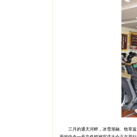
三月的通天河畔，冰雪渐融、牧草返青
面的中央一号文件精神宣讲大会正在举行