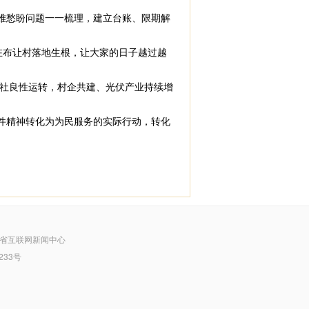
难愁盼问题一一梳理，建立台账、限期解
布让村落地生根，让大家的日子越过越
社良性运转，村企共建、光伏产业持续增
件精神转化为为民服务的实际行动，转化
省互联网新闻中心
233号