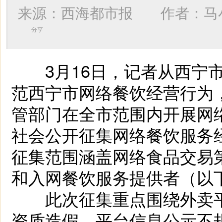
来源：西海都市报 作者：
马
分享
3月16日，记者从西宁市
范西宁市网络餐饮经营行为，
管部门在全市范围内开展网
社会公开征集网络餐饮服务
征集范围涵盖网络食品交易第
和入网餐饮服务提供者（以下
此次征集重点围绕外卖平台
资质造假、平台信息公示不